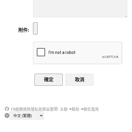
附件
取消
FB
服務條款
隱私政策
設置
主題
幫助
報告濫用