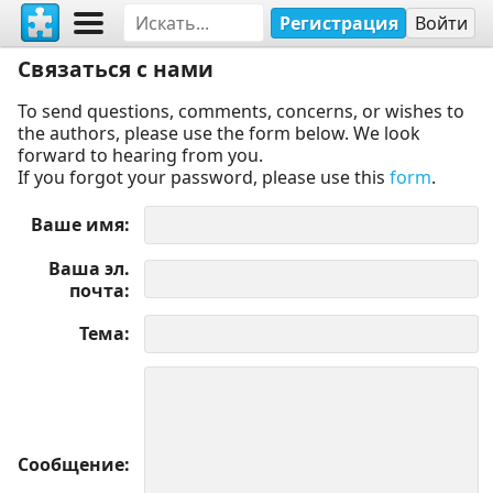
Регистрация
Войти
Связаться с нами
To send questions, comments, concerns, or wishes to
the authors, please use the form below. We look
forward to hearing from you.
If you forgot your password, please use this
form
.
Ваше имя
Ваша эл.
почта
Тема
Сообщение