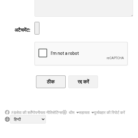
अटैचमेंट
रद्द करें
FB
सेवा की शर्तें
गोपनीयता नीति
सेटिंग्स
थीम
सहायता
दुर्व्यवहार की रिपोर्ट करें