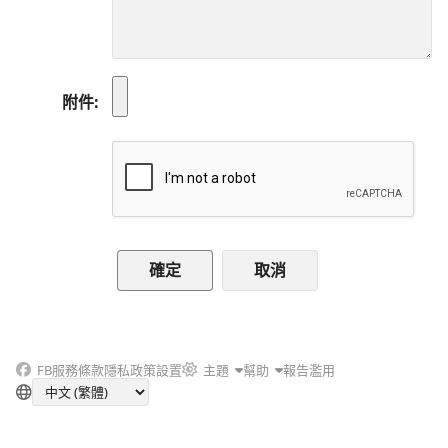
附件
取消
FB
服務條款
隱私政策
設置
主題
幫助
報告濫用