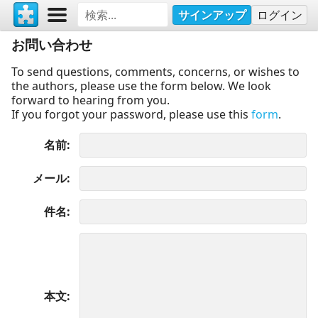
サインアップ
ログイン
お問い合わせ
To send questions, comments, concerns, or wishes to
the authors, please use the form below. We look
forward to hearing from you.
If you forgot your password, please use this
form
.
名前
メール
件名
本文