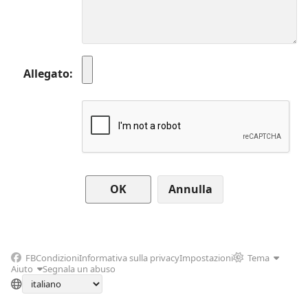
Allegato
Annulla
FB
Condizioni
Informativa sulla privacy
Impostazioni
Tema
Aiuto
Segnala un abuso