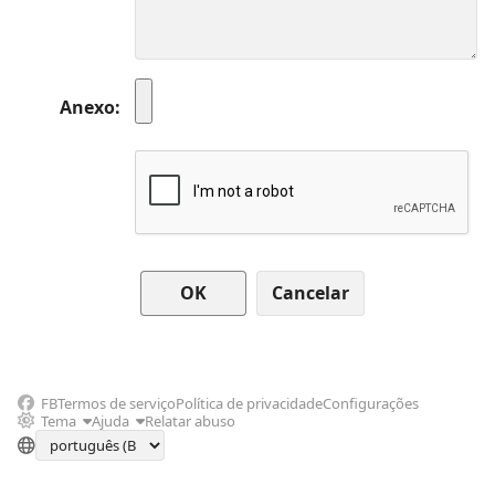
Anexo
Cancelar
FB
Termos de serviço
Política de privacidade
Configurações
Tema
Ajuda
Relatar abuso