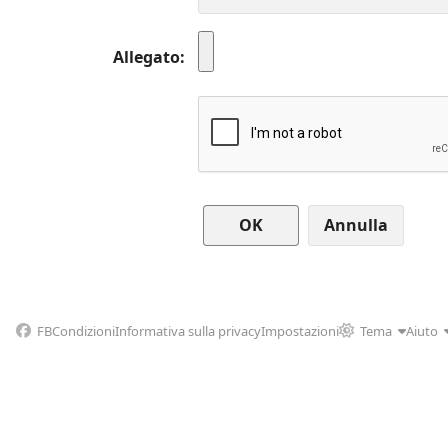
Allegato
Annulla
FB
Condizioni
Informativa sulla privacy
Impostazioni
Tema
Aiuto