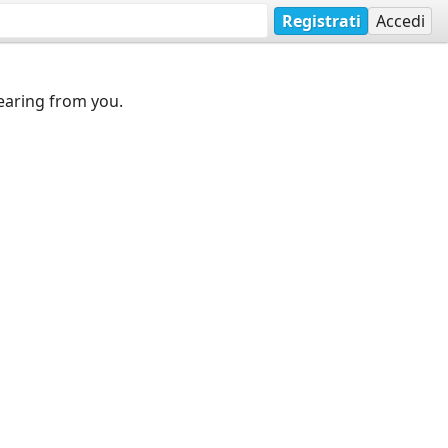
Registrati
Accedi
earing from you.