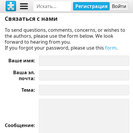
Регистрация
Войти
Связаться с нами
To send questions, comments, concerns, or wishes to
the authors, please use the form below. We look
forward to hearing from you.
If you forgot your password, please use this
form
.
Ваше имя
Ваша эл.
почта
Тема
Сообщение