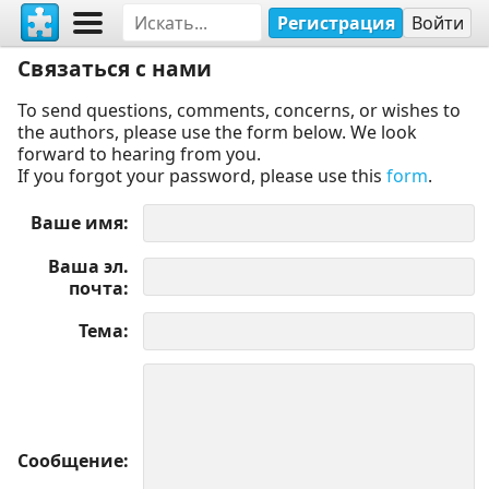
Регистрация
Войти
Связаться с нами
To send questions, comments, concerns, or wishes to
the authors, please use the form below. We look
forward to hearing from you.
If you forgot your password, please use this
form
.
Ваше имя
Ваша эл.
почта
Тема
Сообщение