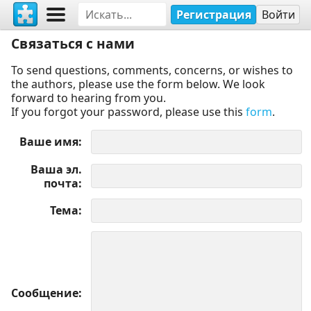
Регистрация
Войти
Связаться с нами
To send questions, comments, concerns, or wishes to
the authors, please use the form below. We look
forward to hearing from you.
If you forgot your password, please use this
form
.
Ваше имя
Ваша эл.
почта
Тема
Сообщение