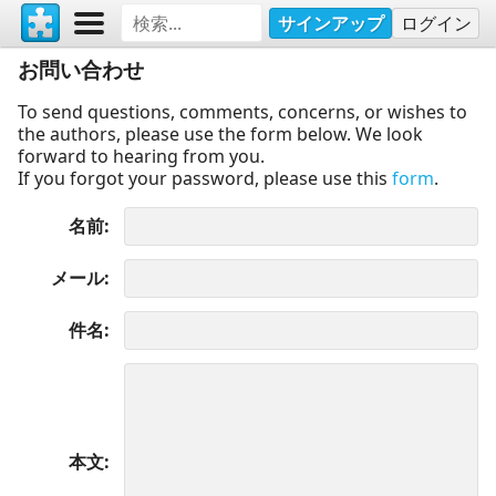
サインアップ
ログイン
お問い合わせ
To send questions, comments, concerns, or wishes to
the authors, please use the form below. We look
forward to hearing from you.
If you forgot your password, please use this
form
.
名前
メール
件名
本文