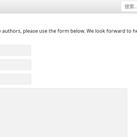
 authors, please use the form below. We look forward to h