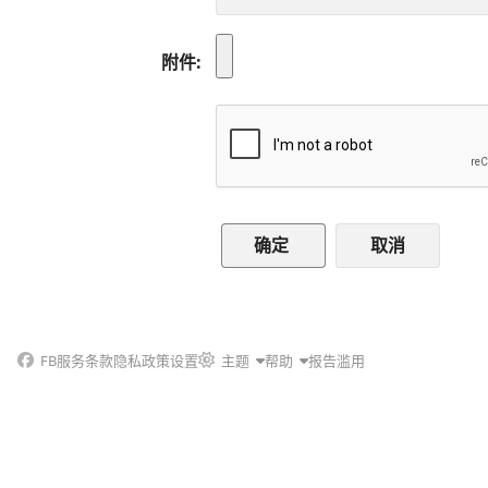
附件
取消
FB
服务条款
隐私政策
设置
主题
帮助
报告滥用