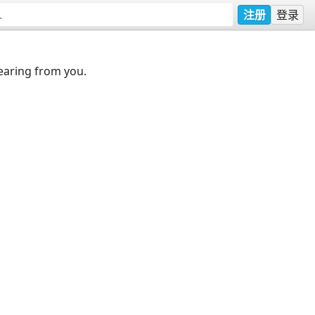
注册
登录
earing from you.