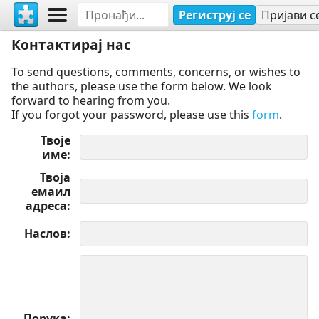
Региструј се
Пријави с
Контактирај нас
To send questions, comments, concerns, or wishes to
the authors, please use the form below. We look
forward to hearing from you.
If you forgot your password, please use this
form
.
Твоје
име
Твоја
емаил
адреса
Наслов
Порука