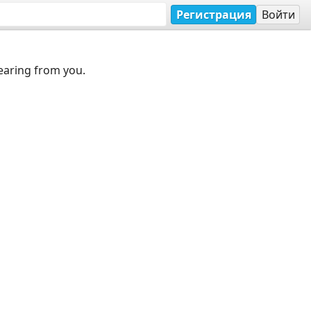
Регистрация
Войти
earing from you.