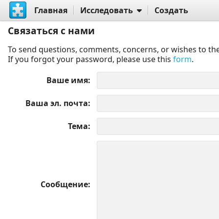
Главная
Исследовать
Создать
Связаться с нами
To send questions, comments, concerns, or wishes to the
If you forgot your password, please use this
form
.
Ваше имя
Ваша эл. почта
Тема
Сообщение