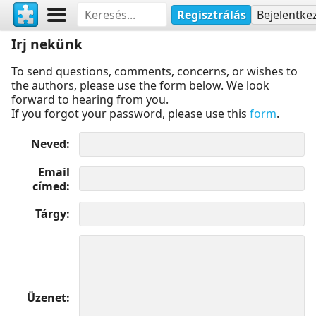
Regisztrálás
Bejelentke
Irj nekünk
To send questions, comments, concerns, or wishes to
the authors, please use the form below. We look
forward to hearing from you.
If you forgot your password, please use this
form
.
Neved
Email
címed
Tárgy
Üzenet