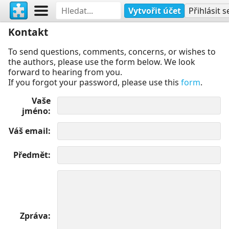
Vytvořit účet
Přihlásit s
Kontakt
To send questions, comments, concerns, or wishes to
the authors, please use the form below. We look
forward to hearing from you.
If you forgot your password, please use this
form
.
Vaše
jméno
Váš email
Předmět
Zpráva