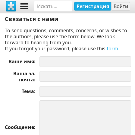
Регистрация
Войти
Связаться с нами
To send questions, comments, concerns, or wishes to
the authors, please use the form below. We look
forward to hearing from you.
If you forgot your password, please use this
form
.
Ваше имя
Ваша эл.
почта
Тема
Сообщение