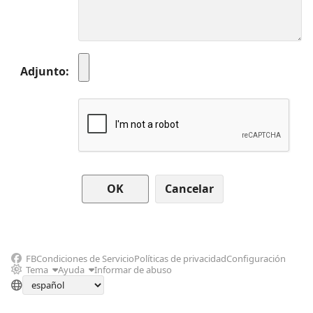
Adjunto
Cancelar
FB
Condiciones de Servicio
Políticas de privacidad
Configuración
Tema
Ayuda
Informar de abuso