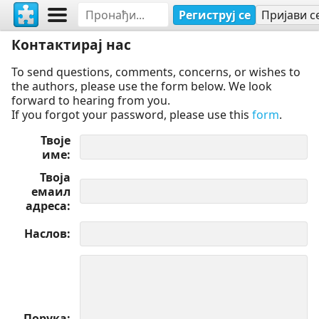
Региструј се
Пријави с
Контактирај нас
To send questions, comments, concerns, or wishes to
the authors, please use the form below. We look
forward to hearing from you.
If you forgot your password, please use this
form
.
Твоје
име
Твоја
емаил
адреса
Наслов
Порука