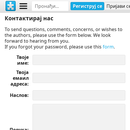
Региструј се
Пријави с
Контактирај нас
To send questions, comments, concerns, or wishes to
the authors, please use the form below. We look
forward to hearing from you.
If you forgot your password, please use this
form
.
Твоје
име
Твоја
емаил
адреса
Наслов
Порука