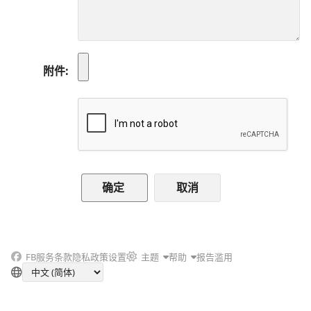
附件
取消
FB
服务条款
隐私政策
设置
主题
帮助
报告滥用