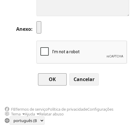
Anexo
Cancelar
FB
Termos de serviço
Política de privacidade
Configurações
Tema
Ajuda
Relatar abuso