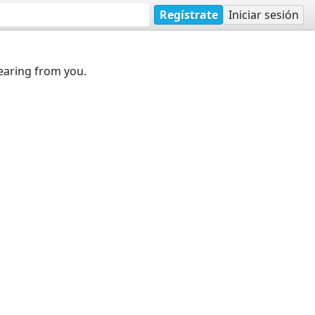
Regístrate
Iniciar sesión
earing from you.