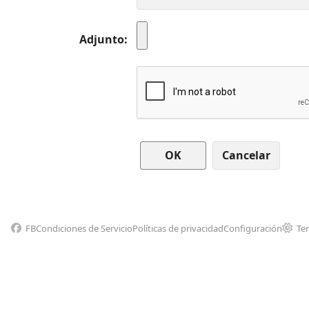
Adjunto
Cancelar
FB
Condiciones de Servicio
Políticas de privacidad
Configuración
Te