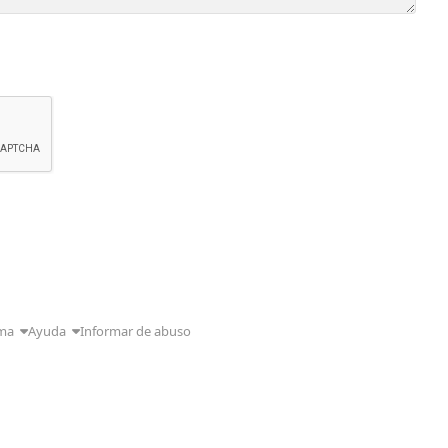
ma
Ayuda
Informar de abuso