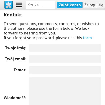
Załóż konto
Zaloguj się
Kontakt
To send questions, comments, concerns, or wishes to
the authors, please use the form below. We look
forward to hearing from you.
If you forgot your password, please use this
form
.
Twoje imię
Twój email
Temat
Wiadomość