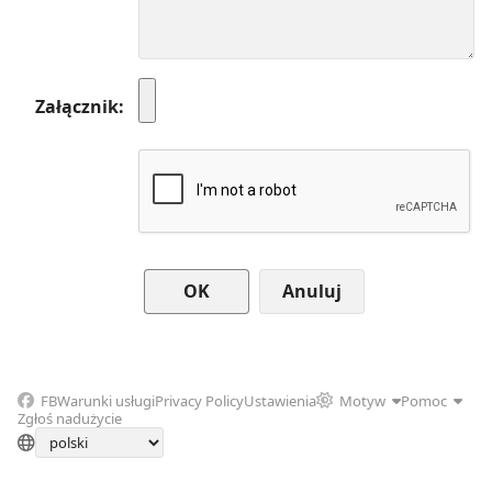
Załącznik
Anuluj
FB
Warunki usługi
Privacy Policy
Ustawienia
Motyw
Pomoc
Zgłoś nadużycie