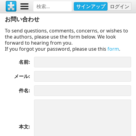
サインアップ
ログイン
お問い合わせ
To send questions, comments, concerns, or wishes to
the authors, please use the form below. We look
forward to hearing from you.
If you forgot your password, please use this
form
.
名前
メール
件名
本文