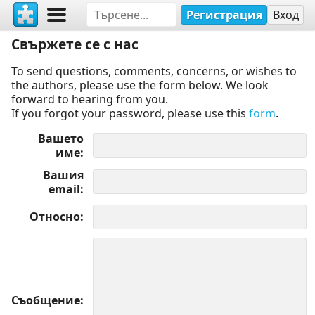
Регистрация
Вход
Свържете се с нас
To send questions, comments, concerns, or wishes to
the authors, please use the form below. We look
forward to hearing from you.
If you forgot your password, please use this
form
.
Вашето
име
Вашия
email
Относно
Съобщение