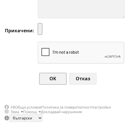
Прикачени
Отказ
FB
Общи условия
Политика за поверителност
Настройки
Тема
Помощ
Докладвай нарушение