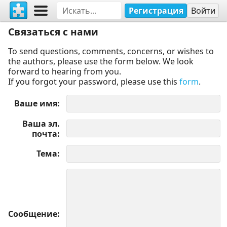
Регистрация
Войти
Связаться с нами
To send questions, comments, concerns, or wishes to
the authors, please use the form below. We look
forward to hearing from you.
If you forgot your password, please use this
form
.
Ваше имя
Ваша эл.
почта
Тема
Сообщение