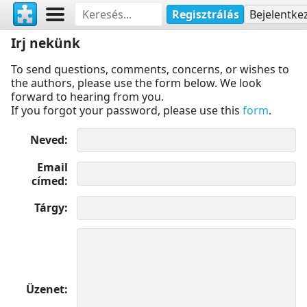
Regisztrálás
Bejelentke
Irj nekünk
To send questions, comments, concerns, or wishes to
the authors, please use the form below. We look
forward to hearing from you.
If you forgot your password, please use this
form
.
Neved
Email
címed
Tárgy
Üzenet