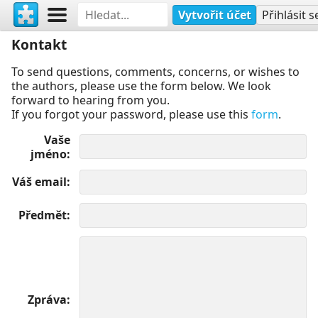
Vytvořit účet
Přihlásit s
Kontakt
To send questions, comments, concerns, or wishes to
the authors, please use the form below. We look
forward to hearing from you.
If you forgot your password, please use this
form
.
Vaše
jméno
Váš email
Předmět
Zpráva