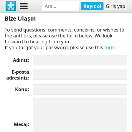
Kayıt ol
Giriş yap
Bize Ulaşın
To send questions, comments, concerns, or wishes to
the authors, please use the form below. We look
forward to hearing from you.
If you forgot your password, please use this
form
.
Adınız
E-posta
adresiniz
Konu
Mesaj