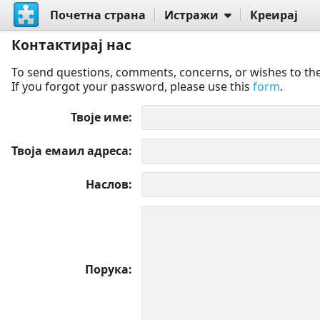
Почетна страна
Истражи
Креирај
Контактирај нас
To send questions, comments, concerns, or wishes to the
If you forgot your password, please use this
form
.
Твоје име
Твоја емаил адреса
Наслов
Порука