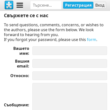
Регистрация
Вход
Свържете се с нас
To send questions, comments, concerns, or wishes to
the authors, please use the form below. We look
forward to hearing from you.
If you forgot your password, please use this
form
.
Вашето
име
Вашия
email
Относно
Съобщение