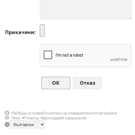
Прикачени
Отказ
FB
Общи условия
Политика за поверителност
Настройки
Тема
Помощ
Докладвай нарушение