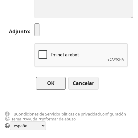
Adjunto
Cancelar
FB
Condiciones de Servicio
Políticas de privacidad
Configuración
Tema
Ayuda
Informar de abuso