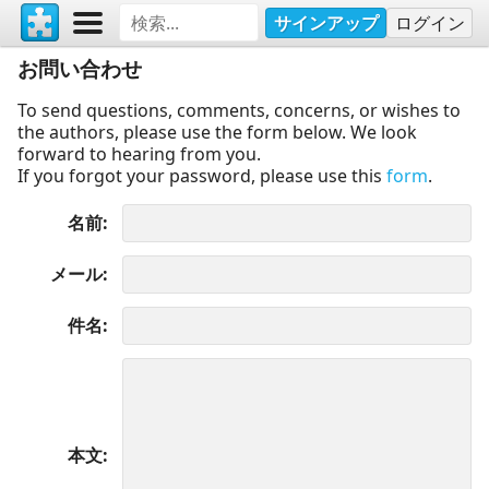
サインアップ
ログイン
お問い合わせ
To send questions, comments, concerns, or wishes to
the authors, please use the form below. We look
forward to hearing from you.
If you forgot your password, please use this
form
.
名前
メール
件名
本文