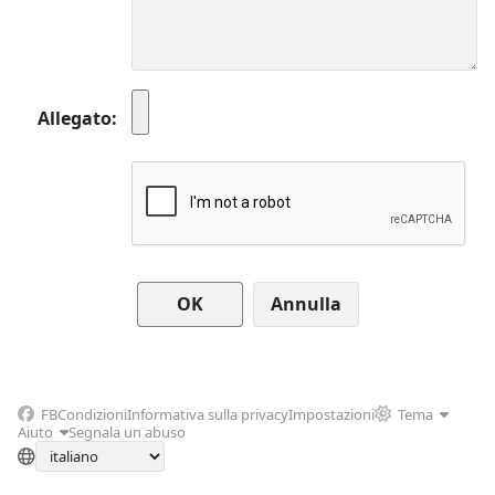
Allegato
Annulla
FB
Condizioni
Informativa sulla privacy
Impostazioni
Tema
Aiuto
Segnala un abuso