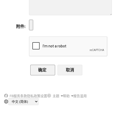
附件
取消
FB
服务条款
隐私政策
设置
主题
帮助
报告滥用