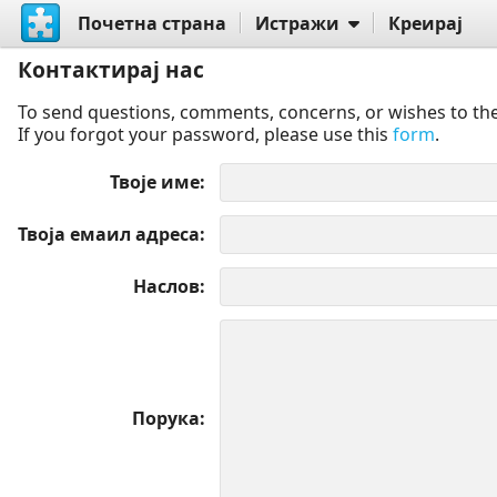
Почетна страна
Истражи
Креирај
Контактирај нас
To send questions, comments, concerns, or wishes to the
If you forgot your password, please use this
form
.
Твоје име
Твоја емаил адреса
Наслов
Порука