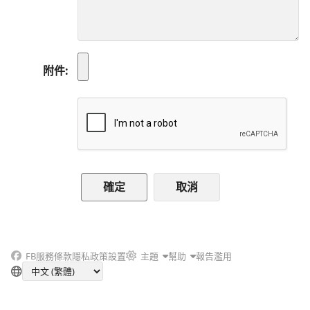
附件
取消
FB
服務條款
隱私政策
設置
主題
幫助
報告濫用