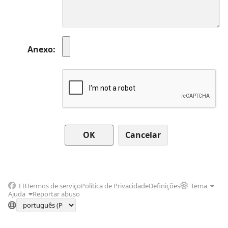
Anexo
Cancelar
FB
Termos de serviço
Política de Privacidade
Definições
Tema
Ajuda
Reportar abuso