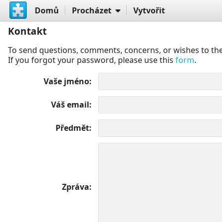
Domů
Procházet
Vytvořit
Kontakt
To send questions, comments, concerns, or wishes to the
If you forgot your password, please use this
form
.
Vaše jméno
Váš email
Předmět
Zpráva