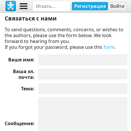
Регистрация
Войти
Связаться с нами
To send questions, comments, concerns, or wishes to
the authors, please use the form below. We look
forward to hearing from you.
If you forgot your password, please use this
form
.
Ваше имя
Ваша эл.
почта
Тема
Сообщение