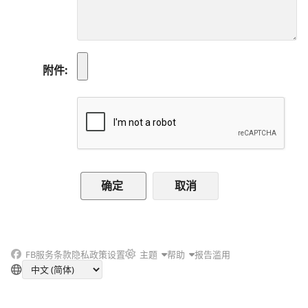
附件
取消
FB
服务条款
隐私政策
设置
主题
帮助
报告滥用