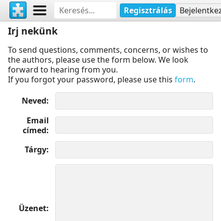
Regisztrálás
Bejelentke
Irj nekünk
To send questions, comments, concerns, or wishes to
the authors, please use the form below. We look
forward to hearing from you.
If you forgot your password, please use this
form
.
Neved
Email
címed
Tárgy
Üzenet