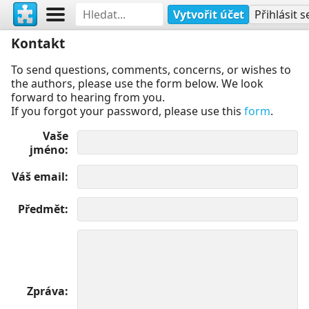
Vytvořit účet
Přihlásit s
Kontakt
To send questions, comments, concerns, or wishes to
the authors, please use the form below. We look
forward to hearing from you.
If you forgot your password, please use this
form
.
Vaše
jméno
Váš email
Předmět
Zpráva