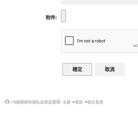
附件
取消
FB
服務條款
隱私政策
設置
主題
幫助
報告濫用