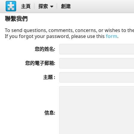
主頁
探索
創建
聯繫我們
To send questions, comments, concerns, or wishes to the
If you forgot your password, please use this
form
.
您的姓名
您的電子郵箱
主題
信息