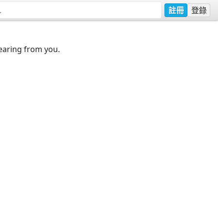
註冊
登錄
earing from you.