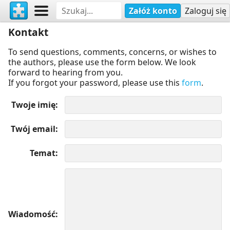
Załóż konto
Zaloguj się
Kontakt
To send questions, comments, concerns, or wishes to
the authors, please use the form below. We look
forward to hearing from you.
If you forgot your password, please use this
form
.
Twoje imię
Twój email
Temat
Wiadomość