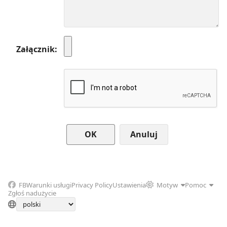
Załącznik
Anuluj
FB
Warunki usługi
Privacy Policy
Ustawienia
Motyw
Pomoc
Zgłoś nadużycie