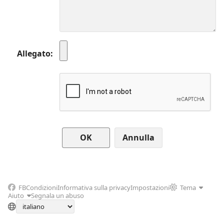
Allegato
Annulla
FB
Condizioni
Informativa sulla privacy
Impostazioni
Tema
Aiuto
Segnala un abuso