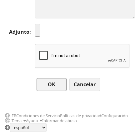
Adjunto
Cancelar
FB
Condiciones de Servicio
Políticas de privacidad
Configuración
Tema
Ayuda
Informar de abuso