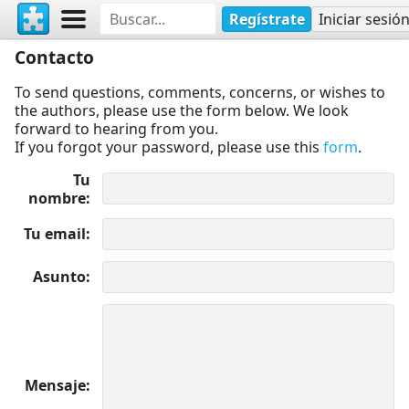
Regístrate
Iniciar sesió
Contacto
To send questions, comments, concerns, or wishes to
the authors, please use the form below. We look
forward to hearing from you.
If you forgot your password, please use this
form
.
Tu
nombre
Tu email
Asunto
Mensaje