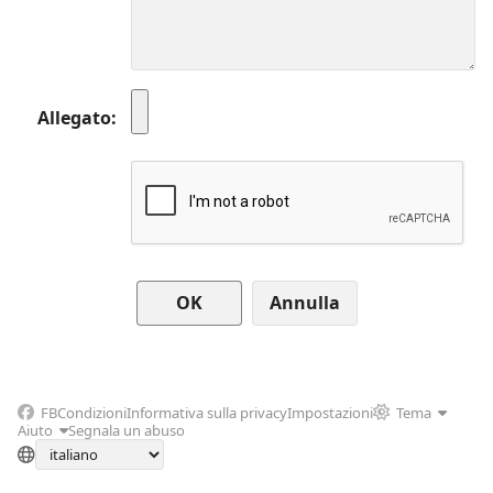
Allegato
Annulla
FB
Condizioni
Informativa sulla privacy
Impostazioni
Tema
Aiuto
Segnala un abuso